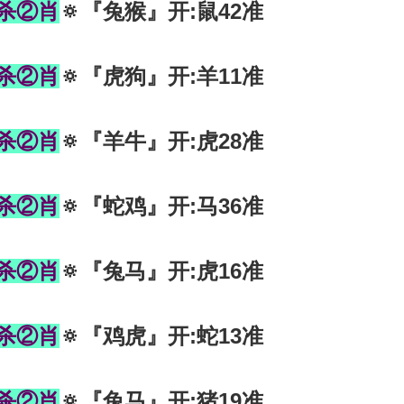
杀②肖
🔅『兔猴』开:鼠42准
杀②肖
🔅『虎狗』开:羊11准
杀②肖
🔅『羊牛』开:虎28准
杀②肖
🔅『蛇鸡』开:马36准
杀②肖
🔅『兔马』开:虎16准
杀②肖
🔅『鸡虎』开:蛇13准
杀②肖
🔅『兔马』开:猪19准