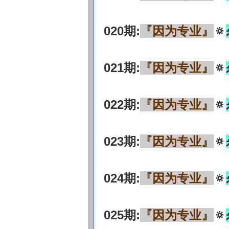
020期:
『因为专业』
🔅
021期:
『因为专业』
🔅
022期:
『因为专业』
🔅
023期:
『因为专业』
🔅
024期:
『因为专业』
🔅
025期:
『因为专业』
🔅