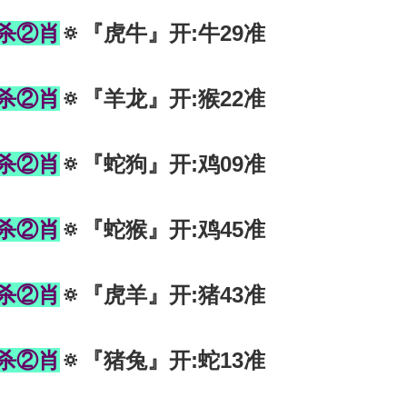
杀②肖
🔅『虎牛』开:牛29准
杀②肖
🔅『羊龙』开:猴22准
杀②肖
🔅『蛇狗』开:鸡09准
杀②肖
🔅『蛇猴』开:鸡45准
杀②肖
🔅『虎羊』开:猪43准
杀②肖
🔅『猪兔』开:蛇13准